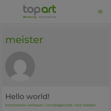
Zum
Inhalt
Hau
springen
meister
Hello world!
Kommentar verfassen
/
Uncategorized
/ Von
meister